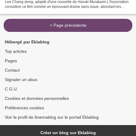
Lee Chang-dong, adapté d'une nouvelle de Haruki Murakami.L'Association
considère ce film comme un éprouvant drame sans issue, abordant les
thématiques de la lutte des classes...
< Page précédente
Hébergé par Eklablog
Top articles
Pages
Contact
Signaler un abus
C.G.U.
Cookies et données personnelles
Préférences cookies
Voir le profil de 6nemablog sur le portail Eklablog
Créer un blog sur Eklablog