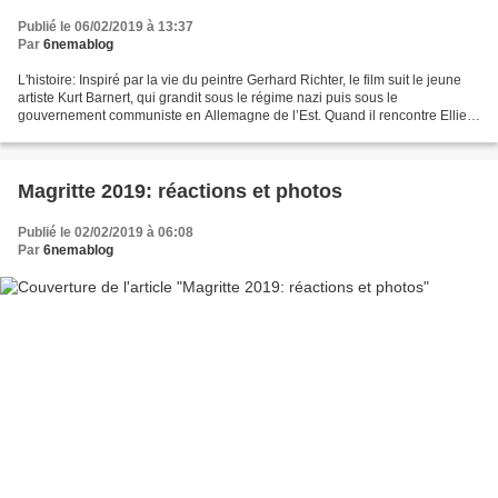
Publié le 06/02/2019 à 13:37
Par
6nemablog
L'histoire: Inspiré par la vie du peintre Gerhard Richter, le film suit le jeune
artiste Kurt Barnert, qui grandit sous le régime nazi puis sous le
gouvernement communiste en Allemagne de l’Est. Quand il rencontre Ellie, il
trouve le grand amour de sa...
Magritte 2019: réactions et photos
Publié le 02/02/2019 à 06:08
Par
6nemablog