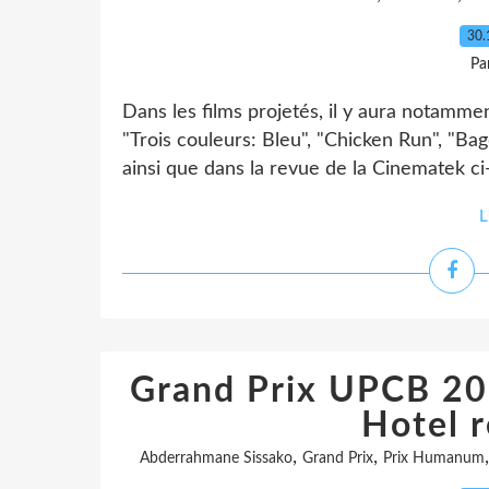
30.
Pa
Dans les films projetés, il y aura notammen
"Trois couleurs: Bleu", "Chicken Run", "Bagd
ainsi que dans la revue de la Cinematek ci
L
Grand Prix UPCB 20
Hotel 
,
,
Abderrahmane Sissako
Grand Prix
Prix Humanum