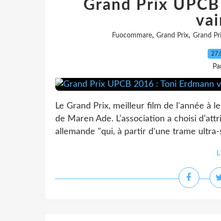
Grand Prix UPCB
va
,
,
Fuocommare
Grand Prix
Grand Pr
27.
Pa
Le Grand Prix, meilleur film de l'année à 
de Maren Ade. L’association a choisi d’attr
allemande "qui, à partir d'une trame ultra-s
L