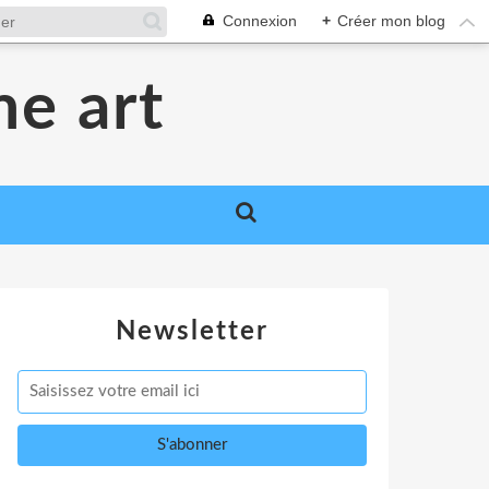
Connexion
+
Créer mon blog
me art
Newsletter