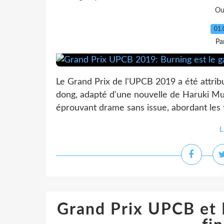
Ou
01.
Pa
Le Grand Prix de l'UPCB 2019 a été attri
dong, adapté d'une nouvelle de Haruki Mu
éprouvant drame sans issue, abordant les t
L
Grand Prix UPCB et