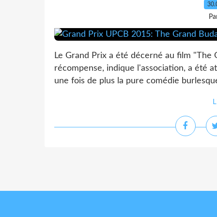
30.
Pa
Le Grand Prix a été décerné au film "Th
récompense, indique l'association, a été at
une fois de plus la pure comédie burlesqu
L