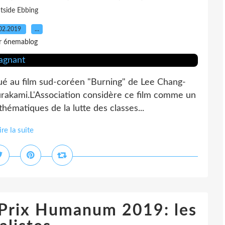
tside Ebbing
02.2019
…
r 6nemablog
bué au film sud-coréen "Burning" de Lee Chang-
rakami.L'Association considère ce film comme un
hématiques de la lutte des classes...
ire la suite
 Prix Humanum 2019: les