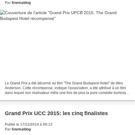
Par
6nemablog
Le Grand Prix a été décerné au film "The Grand Budapest Hotel" de Wes
Anderson. Cette récompense, indique l'association, a été attribué à un film
dans lequel son réalisateur mêle une fois de plus la pure comédie burlesque
au ton gentiment mélancolique...
Grand Prix UCC 2015: les cinq finalistes
Publié le 17/12/2014 à 09:13
Par
6nemablog