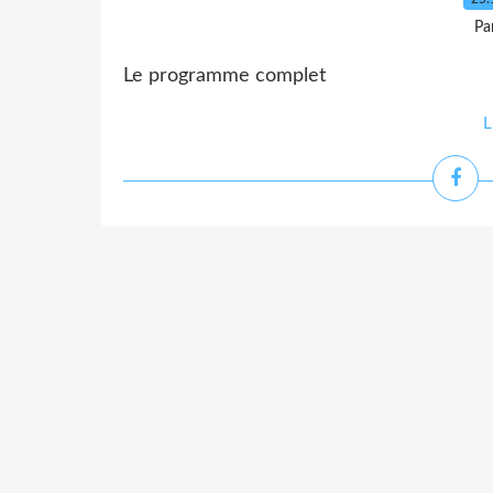
Pa
Le programme complet
L