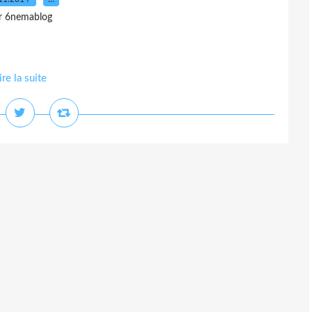
r 6nemablog
ire la suite