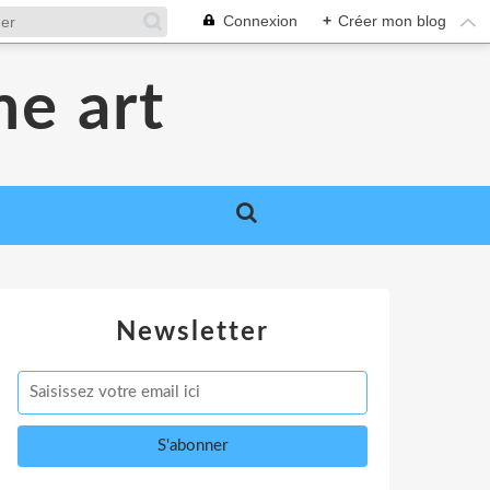
Connexion
+
Créer mon blog
me art
Newsletter