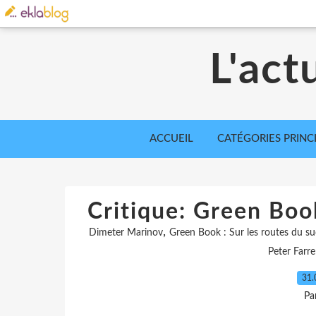
L'act
ACCUEIL
CATÉGORIES PRINC
Critique: Green Book
,
Dimeter Marinov
Green Book : Sur les routes du s
Peter Farre
31.
Pa