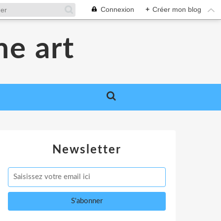
Connexion
+
Créer mon blog
me art
Newsletter