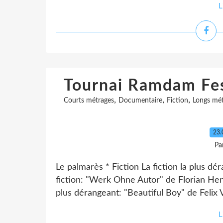
L
Tournai Ramdam Fes
,
,
,
Courts métrages
Documentaire
Fiction
Longs mét
23.
Pa
Le palmarès * Fiction La fiction la plus dé
fiction: "Werk Ohne Autor" de Florian H
plus dérangeant: "Beautiful Boy" de Felix
L