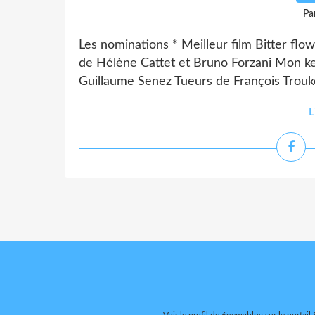
Pa
Les nominations * Meilleur film Bitter flo
de Hélène Cattet et Bruno Forzani Mon ke
Guillaume Senez Tueurs de François Trouk
L