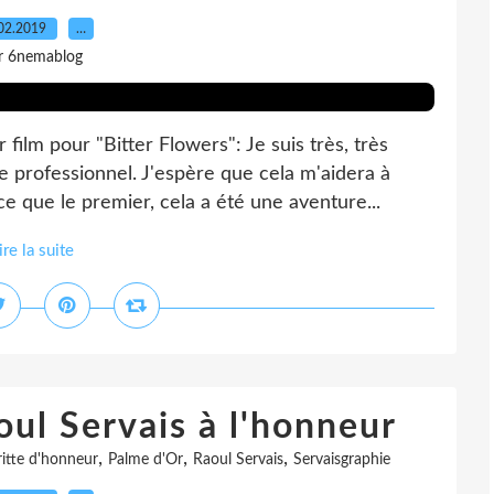
02.2019
…
r 6nemablog
film pour "Bitter Flowers": Je suis très, très
e professionnel. J'espère que cela m'aidera à
 que le premier, cela a été une aventure...
ire la suite
ul Servais à l'honneur
,
,
,
itte d'honneur
Palme d'Or
Raoul Servais
Servaisgraphie