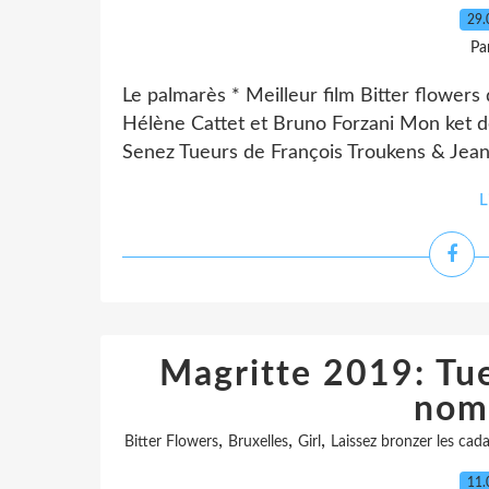
29.
Pa
Le palmarès * Meilleur film Bitter flowers
Hélène Cattet et Bruno Forzani Mon ket d
Senez Tueurs de François Troukens & Jean
L
Magritte 2019: Tue
nom
,
,
,
Bitter Flowers
Bruxelles
Girl
Laissez bronzer les cad
11.