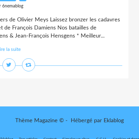
r 6nemablog
wers de Olivier Meys Laissez bronzer les cadavres
t de François Damiens Nos batailles de
ens & Jean-François Hensgens * Meilleur...
ire la suite
Thème Magazine © - Hébergé par
Eklablog