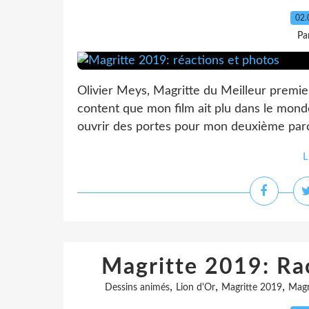
02.
Pa
Olivier Meys, Magritte du Meilleur premier 
content que mon film ait plu dans le mond
ouvrir des portes pour mon deuxième parce
L
Magritte 2019: Rao
,
,
,
Dessins animés
Lion d'Or
Magritte 2019
Magr