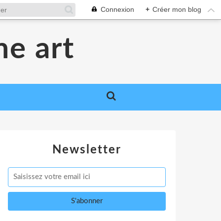
Connexion
+
Créer mon blog
me art
Newsletter