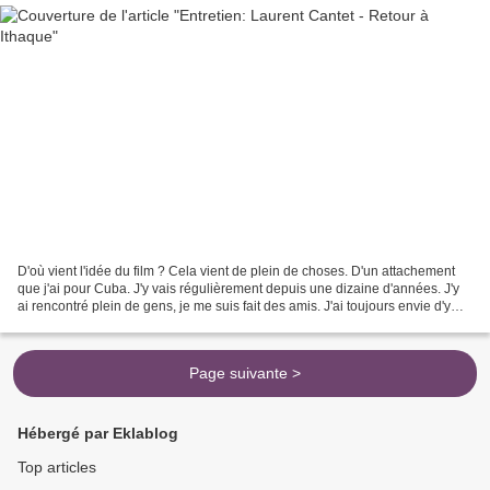
D'où vient l'idée du film ? Cela vient de plein de choses. D'un attachement
que j'ai pour Cuba. J'y vais régulièrement depuis une dizaine d'années. J'y
ai rencontré plein de gens, je me suis fait des amis. J'ai toujours envie d'y
retourner pour comprendre...
Page suivante >
Hébergé par Eklablog
Top articles