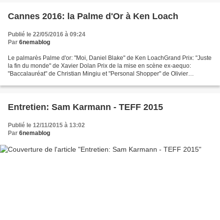
Cannes 2016: la Palme d'Or à Ken Loach
Publié le 22/05/2016 à 09:24
Par
6nemablog
Le palmarès Palme d'or: "Moi, Daniel Blake" de Ken LoachGrand Prix: "Juste
la fin du monde" de Xavier Dolan Prix de la mise en scène ex-aequo:
"Baccalauréat" de Christian Mingiu et "Personal Shopper" de Olivier
AssayasPrix du Jury: "American Honey" de...
Entretien: Sam Karmann - TEFF 2015
Publié le 12/11/2015 à 13:02
Par
6nemablog