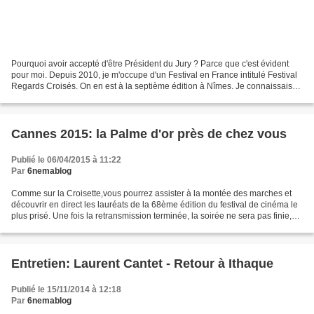
Pourquoi avoir accepté d'être Président du Jury ? Parce que c'est évident
pour moi. Depuis 2010, je m'occupe d'un Festival en France intitulé Festival
Regards Croisés. On en est à la septième édition à Nîmes. Je connaissais
Luc (NDLA : Boland) par son...
Cannes 2015: la Palme d'or près de chez vous
Publié le 06/04/2015 à 11:22
Par
6nemablog
Comme sur la Croisette,vous pourrez assister à la montée des marches et
découvrir en direct les lauréats de la 68ème édition du festival de cinéma le
plus prisé. Une fois la retransmission terminée, la soirée ne sera pas finie,
vous pourrez aussi voir...
Entretien: Laurent Cantet - Retour à Ithaque
Publié le 15/11/2014 à 12:18
Par
6nemablog