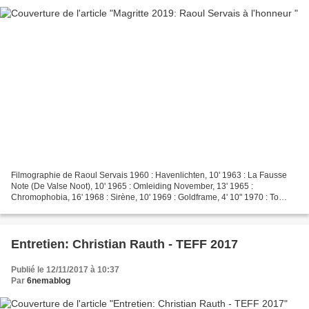
Filmographie de Raoul Servais 1960 : Havenlichten, 10' 1963 : La Fausse
Note (De Valse Noot), 10' 1965 : Omleiding November, 13' 1965 :
Chromophobia, 16' 1968 : Sirène, 10' 1969 : Goldframe, 4' 10" 1970 : To
Speak or Not to Speak, 11' 1971 : Opération...
Entretien: Christian Rauth - TEFF 2017
Publié le 12/11/2017 à 10:37
Par
6nemablog