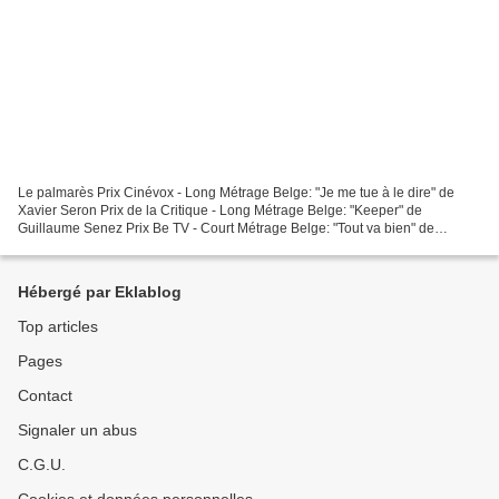
Le palmarès Prix Cinévox - Long Métrage Belge: "Je me tue à le dire" de
Xavier Seron Prix de la Critique - Long Métrage Belge: "Keeper" de
Guillaume Senez Prix Be TV - Court Métrage Belge: "Tout va bien" de
Laurent Scheid Prix ARTE - Court Métrage Belge:...
Hébergé par Eklablog
Top articles
Pages
Contact
Signaler un abus
C.G.U.