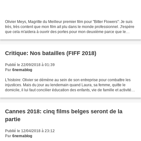
Olivier Meys, Magritte du Meilleur premier film pour "Bitter Flowers": Je suis
très, très content que mon film ait plu dans le monde professionnel. J'espère
que cela m'aidera à ouvrir des portes pour mon deuxième parce que le
premier, cela a été une aventure...
Critique: Nos batailles (FIFF 2018)
Publié le 22/09/2018 à 01:39
Par
6nemablog
L'histoire: Olivier se démène au sein de son entreprise pour combattre les
injustices. Mais du jour au lendemain quand Laura, sa femme, quitte le
domicile, il lui faut concilier éducation des enfants, vie de famille et activité
professionnelle. Face à...
Cannes 2018: cinq films belges seront de la
partie
Publié le 12/04/2018 à 23:12
Par
6nemablog