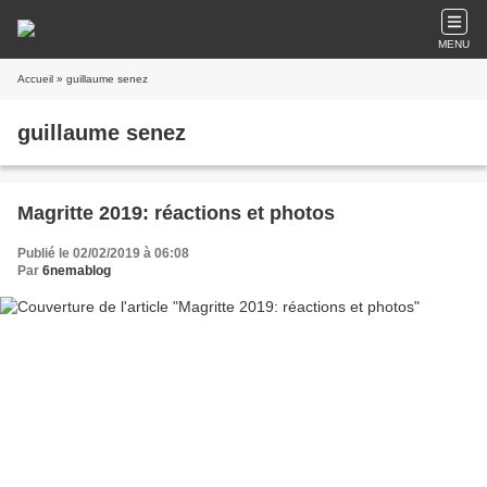
MENU
Accueil
» guillaume senez
guillaume senez
Magritte 2019: réactions et photos
Publié le 02/02/2019 à 06:08
Par
6nemablog