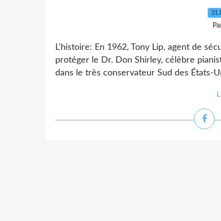
31.
Pa
L'histoire: En 1962, Tony Lip, agent de séc
protéger le Dr. Don Shirley, célèbre pianis
dans le très conservateur Sud des États-Uni
L