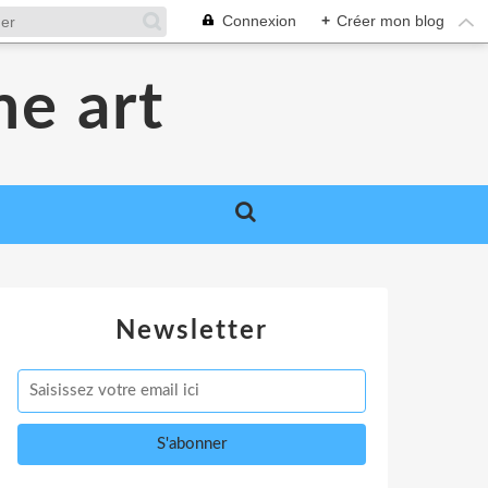
Connexion
+
Créer mon blog
me art
Newsletter