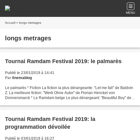
MENU
Accueil
» longs metrages
longs metrages
Tournai Ramdam Festival 2019: le palmarès
Publié le 23/01/2019 à 14:41
Par
6nemablog
Le palmarès * Fiction La fiction la plus dérangeante: "Let me fall" de Baldvin
Z. La meilleure fiction: "Werk Ohne Autor" de Florian Henckel von
Donnersmarck * Le Ramdam belge Le plus dérangeant: "Beautiful Boy" de
Felix Van Groeningen Le meilleur Ramdam:...
Tournai Ramdam Festival 2019: la
programmation dévoilée
Publié le 03/01/2019 à 16:27