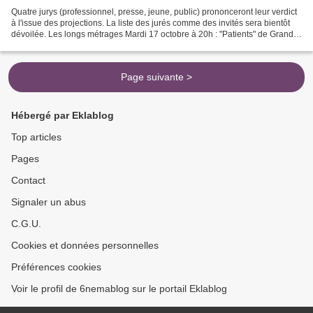
Quatre jurys (professionnel, presse, jeune, public) prononceront leur verdict
à l'issue des projections. La liste des jurés comme des invités sera bientôt
dévoilée. Les longs métrages Mardi 17 octobre à 20h : "Patients" de Grand
Corps Malade et Medhi...
Page suivante >
Hébergé par Eklablog
Top articles
Pages
Contact
Signaler un abus
C.G.U.
Cookies et données personnelles
Préférences cookies
Voir le profil de 6nemablog sur le portail Eklablog