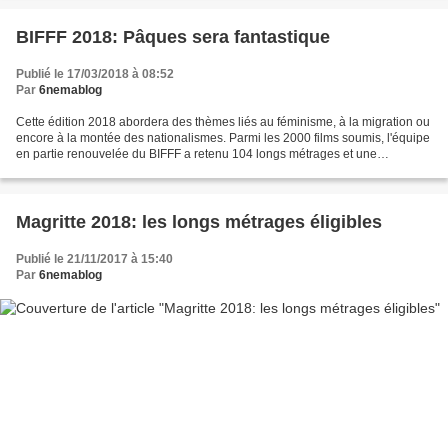
BIFFF 2018: Pâques sera fantastique
Publié le 17/03/2018 à 08:52
Par
6nemablog
Cette édition 2018 abordera des thèmes liés au féminisme, à la migration ou
encore à la montée des nationalismes. Parmi les 2000 films soumis, l'équipe
en partie renouvelée du BIFFF a retenu 104 longs métrages et une
cinquantaine de courts. Parmi ceux-ci,...
Magritte 2018: les longs métrages éligibles
Publié le 21/11/2017 à 15:40
Par
6nemablog