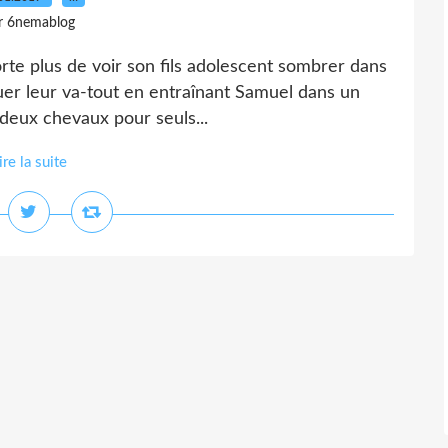
r 6nemablog
orte plus de voir son fils adolescent sombrer dans
jouer leur va-tout en entraînant Samuel dans un
c deux chevaux pour seuls...
ire la suite