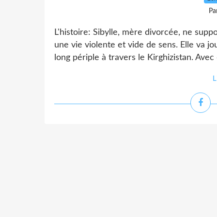
Pa
L'histoire: Sibylle, mère divorcée, ne supp
une vie violente et vide de sens. Elle va 
long périple à travers le Kirghizistan. Ave
L