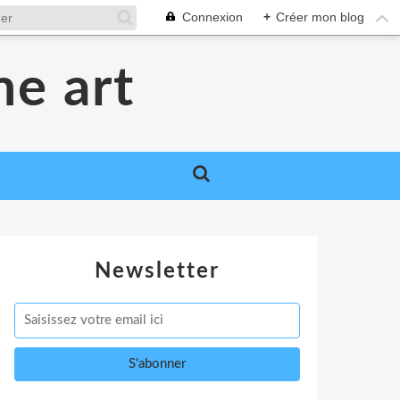
Connexion
+
Créer mon blog
me art
Newsletter