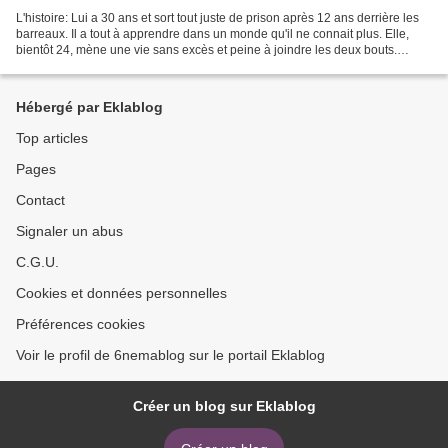
L'histoire: Lui a 30 ans et sort tout juste de prison après 12 ans derrière les
barreaux. Il a tout à apprendre dans un monde qu'il ne connait plus. Elle,
bientôt 24, mène une vie sans excès et peine à joindre les deux bouts.
Quand il vient la retrouver,...
Hébergé par Eklablog
Top articles
Pages
Contact
Signaler un abus
C.G.U.
Cookies et données personnelles
Préférences cookies
Voir le profil de 6nemablog sur le portail Eklablog
Créer un blog sur Eklablog