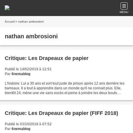
MENU
Accueil
» nathan ambrosioni
nathan ambrosioni
Critique: Les Drapeaux de papier
Publié le 14/02/2019 à 12:51
Par
6nemablog
L'histoire: Lui a 30 ans et sort tout juste de prison après 12 ans derrière les
barreaux. Il a tout à apprendre dans un monde qu'il ne connait plus. Elle,
bientôt 24, mène une vie sans excès et peine à joindre les deux bouts.
Quand il vient la retrouver,...
Critique: Les Drapeaux de papier (FIFF 2018)
Publié le 03/10/2018 à 07:52
Par
6nemablog