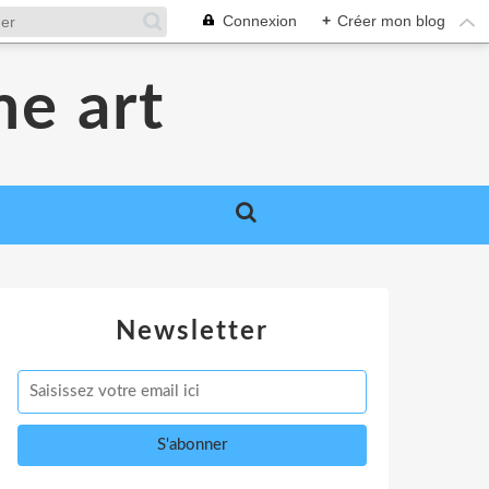
Connexion
+
Créer mon blog
me art
Newsletter