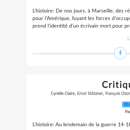
L'histoire: De nos jours, à Marseille, des
pour l'Amérique, fuyant les forces d'occup
prend l'identité d'un écrivain mort pour pr
L
Critiq
,
,
Cyrielle Claire
Ernst Stötzner
François Ozo
05.
Pa
L'histoire: Au lendemain de la guerre 14-1