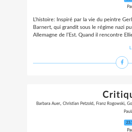
Pa
L'histoire: Inspiré par la vie du peintre Ger
Barnert, qui grandit sous le régime nazi 
Allemagne de l’Est. Quand il rencontre Ellie
L
Critiq
,
,
,
Barbara Auer
Christian Petzold
Franz Rogowski
Go
Paul
23.
Pa