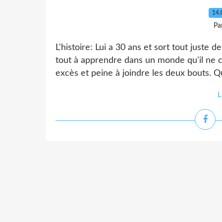
14.
Pa
L'histoire: Lui a 30 ans et sort tout juste d
tout à apprendre dans un monde qu'il ne co
excès et peine à joindre les deux bouts. Qua
L