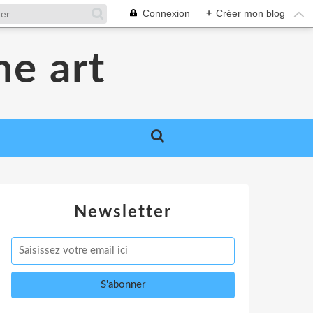
Connexion
+
Créer mon blog
me art
Newsletter