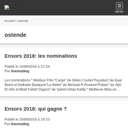
MENU
Accueil
» ostende
ostende
Ensors 2018: les nominations
Publié le 15/09/2018 à 21:34
Par
6nemablog
Les nominations * Meilleur Film "Cargo" de Gilles Coulier"Façades" de Kaat
Beels et Nathalie Basteyns"Le fidèle" de Michaël R.Roskam"Patser" de Adil
El Arbi et Bilall Fallah"Zagros" de Sahim Omar Kalifa * Meilleure Mise en
Scène Adil El Arbi et Bilall...
Ensors 2018: qui gagne ?
Publié le 15/09/2018 à 19:33
Par
6nemablog