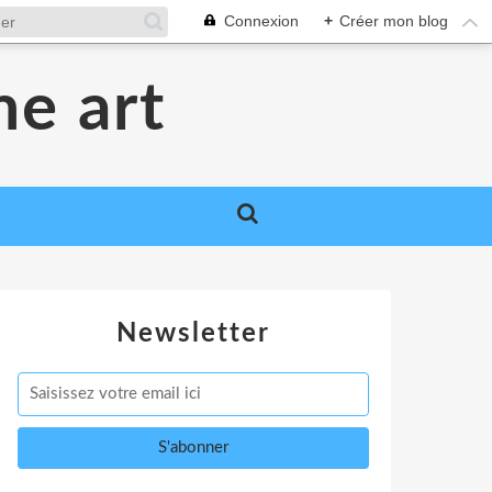
Connexion
+
Créer mon blog
me art
Newsletter