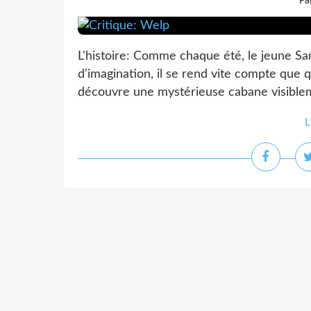
Pa
L'histoire: Comme chaque été, le jeune S
d’imagination, il se rend vite compte que 
découvre une mystérieuse cabane visibleme
L