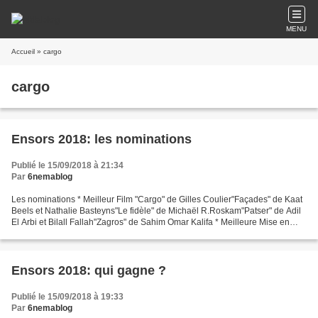
MENU
Accueil
» cargo
cargo
Ensors 2018: les nominations
Publié le 15/09/2018 à 21:34
Par
6nemablog
Les nominations * Meilleur Film "Cargo" de Gilles Coulier"Façades" de Kaat
Beels et Nathalie Basteyns"Le fidèle" de Michaël R.Roskam"Patser" de Adil
El Arbi et Bilall Fallah"Zagros" de Sahim Omar Kalifa * Meilleure Mise en
Scène Adil El Arbi et Bilall...
Ensors 2018: qui gagne ?
Publié le 15/09/2018 à 19:33
Par
6nemablog