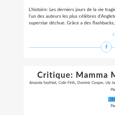
L'histoire: Les derniers jours de la vie tr
l'un des auteurs les plus célèbres d'Angle
superstar déchue. Grâce a des flashbacks,
L
Critique: Mamma 
,
,
,
Amanda Seyfried
Colin Firth
Dominic Cooper
Lily J
Pi
18.
Pa