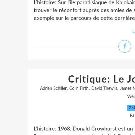
L'histoire: Sur l'île paradisiaque de Kaloka
trouver le réconfort auprès des amies de 
exemple sur le parcours de cette dernière. 
L
Critique: Le 
,
,
,
Adrian Schiller
Colin Firth
David Thewlis
James 
Wei
27.
Pa
L'histoire: 1968. Donald Crowhurst est un 