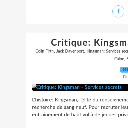
Critique: Kingsm
,
,
Colin Firth
Jack Davenport
Kingsman: Services sec
,
Caine
14.
Pa
L'histoire: Kingsman, l’élite du renseignem
recherche de sang neuf. Pour recruter leur 
entrainement de haut vol à de jeunes privil
L