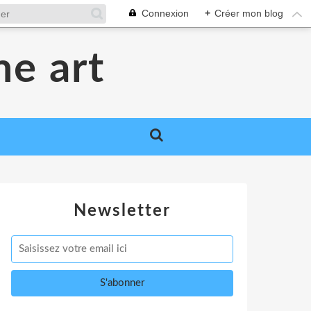
Connexion
+
Créer mon blog
me art
Newsletter