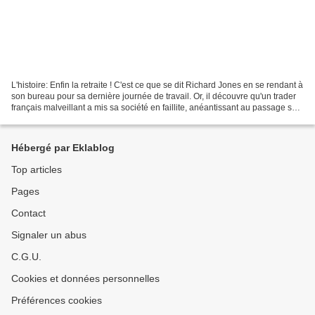
L'histoire: Enfin la retraite ! C'est ce que se dit Richard Jones en se rendant à
son bureau pour sa dernière journée de travail. Or, il découvre qu'un trader
français malveillant a mis sa société en faillite, anéantissant au passage son
plan de retraite...
Hébergé par Eklablog
Top articles
Pages
Contact
Signaler un abus
C.G.U.
Cookies et données personnelles
Préférences cookies