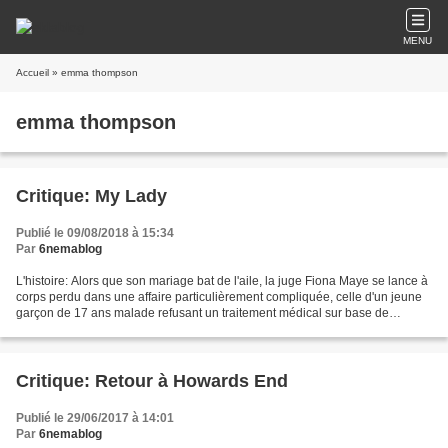
MENU
Accueil
» emma thompson
emma thompson
Critique: My Lady
Publié le 09/08/2018 à 15:34
Par
6nemablog
L'histoire: Alors que son mariage bat de l'aile, la juge Fiona Maye se lance à
corps perdu dans une affaire particulièrement compliquée, celle d'un jeune
garçon de 17 ans malade refusant un traitement médical sur base de
convictions religieuses. La critique:...
Critique: Retour à Howards End
Publié le 29/06/2017 à 14:01
Par
6nemablog