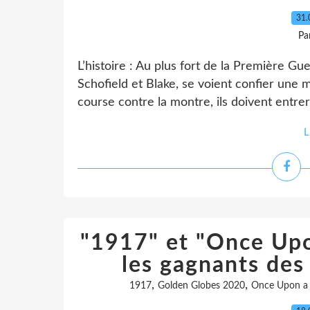
31.
Pa
L’histoire : Au plus fort de la Première Gu
Schofield et Blake, se voient confier une
course contre la montre, ils doivent entrer 
L
"1917" et "Once Upo
les gagnants de
,
,
1917
Golden Globes 2020
Once Upon a 