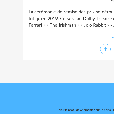
Pa
La cérémonie de remise des prix se déroule
tôt qu’en 2019. Ce sera au Dolby Theatre d
Ferrari » « The Irishman » « Jojo Rabbit » «
L
Voir le profil de
6nemablog
sur le portail