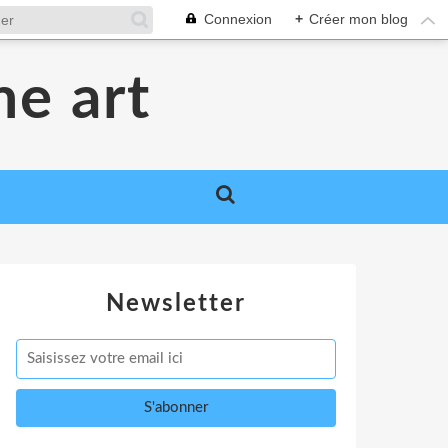
Connexion
+
Créer mon blog
me art
Newsletter