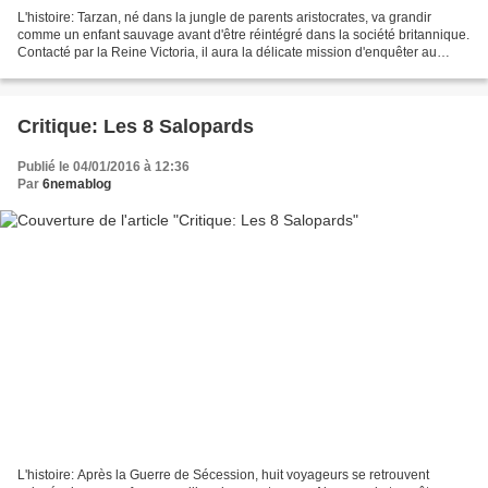
L'histoire: Tarzan, né dans la jungle de parents aristocrates, va grandir
comme un enfant sauvage avant d'être réintégré dans la société britannique.
Contacté par la Reine Victoria, il aura la délicate mission d'enquêter au
Congo sur un seigneur de guerre...
Critique: Les 8 Salopards
Publié le 04/01/2016 à 12:36
Par
6nemablog
L'histoire: Après la Guerre de Sécession, huit voyageurs se retrouvent