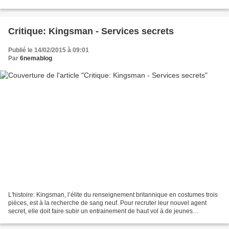
critique de Michel...
Critique: Kingsman - Services secrets
Publié le 14/02/2015 à 09:01
Par
6nemablog
L'histoire: Kingsman, l’élite du renseignement britannique en costumes trois
pièces, est à la recherche de sang neuf. Pour recruter leur nouvel agent
secret, elle doit faire subir un entrainement de haut vol à de jeunes
privilégiés aspirant au job rêvé....