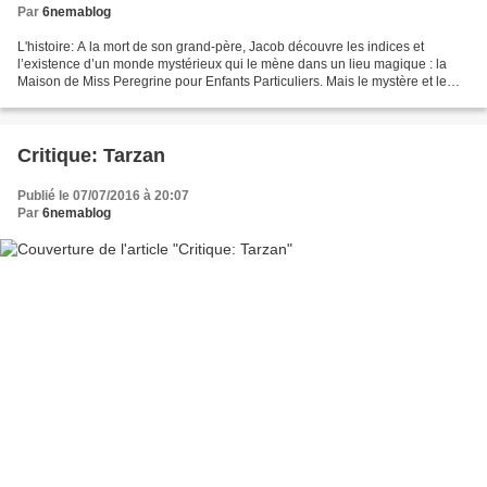
Par
6nemablog
L'histoire: A la mort de son grand-père, Jacob découvre les indices et
l’existence d’un monde mystérieux qui le mène dans un lieu magique : la
Maison de Miss Peregrine pour Enfants Particuliers. Mais le mystère et le
danger s’amplifient quand il apprend...
Critique: Tarzan
Publié le 07/07/2016 à 20:07
Par
6nemablog