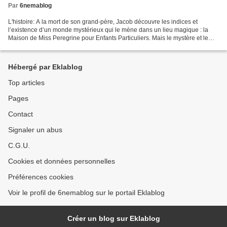
Par
6nemablog
L'histoire: A la mort de son grand-père, Jacob découvre les indices et
l’existence d’un monde mystérieux qui le mène dans un lieu magique : la
Maison de Miss Peregrine pour Enfants Particuliers. Mais le mystère et le
danger s’amplifient quand il apprend...
Hébergé par Eklablog
Top articles
Pages
Contact
Signaler un abus
C.G.U.
Cookies et données personnelles
Préférences cookies
Voir le profil de 6nemablog sur le portail Eklablog
Créer un blog sur Eklablog