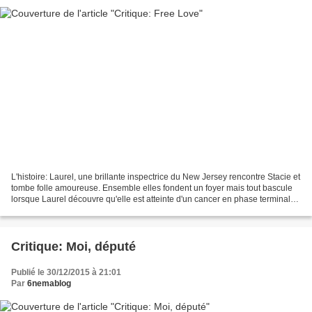
L'histoire: Laurel, une brillante inspectrice du New Jersey rencontre Stacie et
tombe folle amoureuse. Ensemble elles fondent un foyer mais tout bascule
lorsque Laurel découvre qu'elle est atteinte d'un cancer en phase terminale.
Afin que Stacey puisse...
Critique: Moi, député
Publié le 30/12/2015 à 21:01
Par
6nemablog