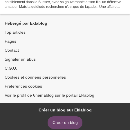
paisiblement dans le Sussex, avec sa gouvernante et son fils, un détective
amateur. Mais la quiétude recherchée n'est que de façade... Une affaire
vieille de 50 ans le hante encore...
Hébergé par Eklablog
Top articles
Pages
Contact
Signaler un abus
C.G.U.
Cookies et données personnelles
Préférences cookies
Voir le profil de 6nemablog sur le portail Eklablog
Créer un blog sur Eklablog
Créer un blog