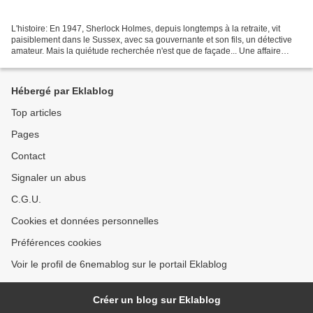
L'histoire: En 1947, Sherlock Holmes, depuis longtemps à la retraite, vit
paisiblement dans le Sussex, avec sa gouvernante et son fils, un détective
amateur. Mais la quiétude recherchée n'est que de façade... Une affaire
vieille de 50 ans le hante encore...
Hébergé par Eklablog
Top articles
Pages
Contact
Signaler un abus
C.G.U.
Cookies et données personnelles
Préférences cookies
Voir le profil de 6nemablog sur le portail Eklablog
Créer un blog sur Eklablog