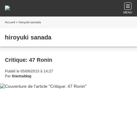
MENU
Accueil
» hiroyuki sanada
hiroyuki sanada
Critique: 47 Ronin
Publié le 05/08/2015 à 14:27
Par
6nemablog