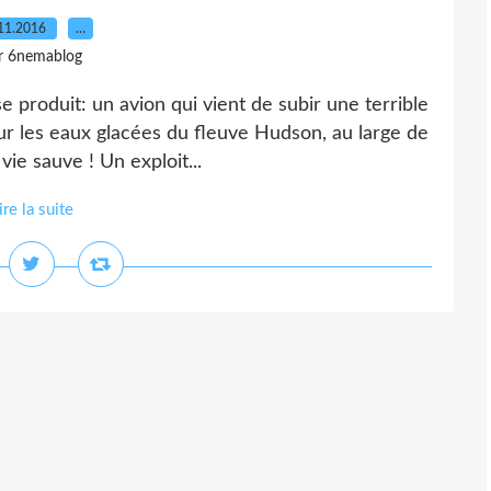
11.2016
…
r 6nemablog
 se produit: un avion qui vient de subir une terrible
ur les eaux glacées du fleuve Hudson, au large de
vie sauve ! Un exploit...
ire la suite