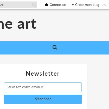
Connexion
+
Créer mon blog
me art
Newsletter