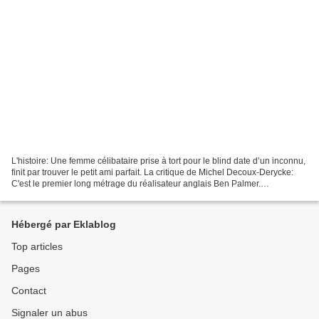
L'histoire: Une femme célibataire prise à tort pour le blind date d’un inconnu,
finit par trouver le petit ami parfait. La critique de Michel Decoux-Derycke:
C'est le premier long métrage du réalisateur anglais Ben Palmer.
Curieusement, il a choisi, comme...
Hébergé par Eklablog
Top articles
Pages
Contact
Signaler un abus