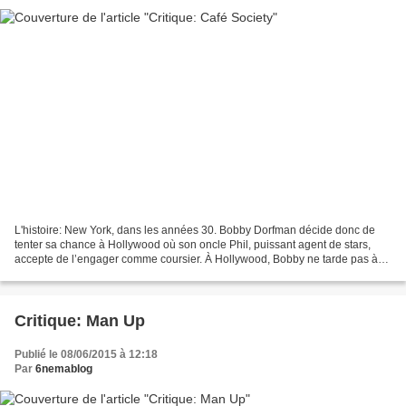
L'histoire: New York, dans les années 30. Bobby Dorfman décide donc de
tenter sa chance à Hollywood où son oncle Phil, puissant agent de stars,
accepte de l’engager comme coursier. À Hollywood, Bobby ne tarde pas à
tomber amoureux. Malheureusement, la...
Critique: Man Up
Publié le 08/06/2015 à 12:18
Par
6nemablog