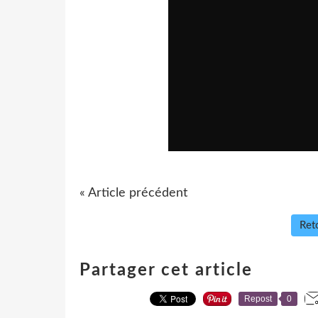
« Article précédent
Reto
Partager cet article
Repost
0