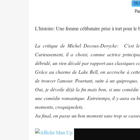
08.
Pa
L'histoire: Une femme célibataire prise à tort pour le b
La critique de Michel Decoux-Derycke:
C'est l
Curieusement, il a choisi, comme actrice principa
débridé, un rien décalé par rapport aux classiques 
Grâce au charme de Lake Bell, on accroche à cette hi
de trouver l'amour. Pourtant, suite à un quiproquo,
Oui, je dévoile déjà la fin mais bon, si une comédi
une comédie romantique. Entretemps, il y aura eu bi
moments, croquignolets.
Au final, on passe un bon moment sans trop se casser 