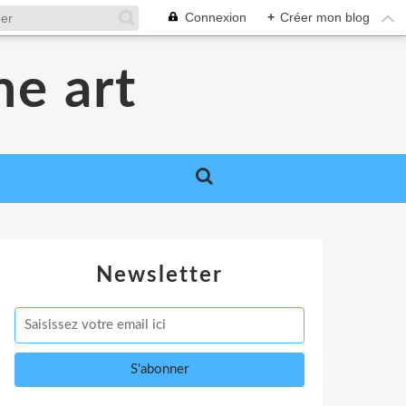
Connexion
+
Créer mon blog
me art
Newsletter