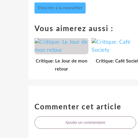
S'inscrire à la newsletter
Vous aimerez aussi :
Critique: Le Jour de mon
Critique: Café Socie
retour
Commenter cet article
Ajouter un commentaire