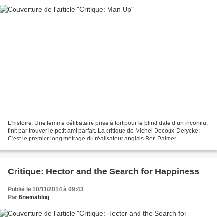
L'histoire: Une femme célibataire prise à tort pour le blind date d’un inconnu,
finit par trouver le petit ami parfait. La critique de Michel Decoux-Derycke:
C'est le premier long métrage du réalisateur anglais Ben Palmer.
Curieusement, il a choisi, comme...
Critique: Hector and the Search for Happiness
Publié le 10/11/2014 à 09:43
Par
6nemablog