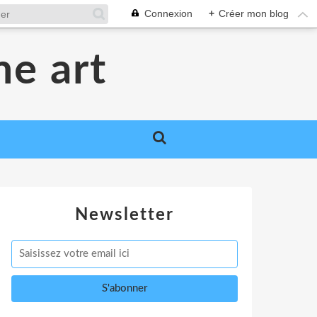
Connexion
+
Créer mon blog
me art
Newsletter