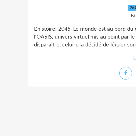
26.
Pa
L'histoire: 2045. Le monde est au bord du 
l'OASIS, univers virtuel mis au point par l
disparaître, celui-ci a décidé de léguer s
L