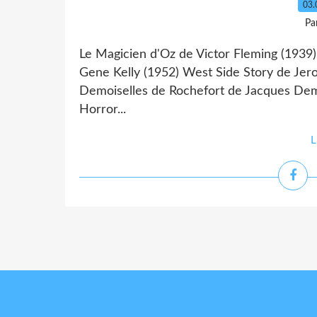
03.
Pa
Le Magicien d'Oz de Victor Fleming (1939)
Gene Kelly (1952) West Side Story de Jer
Demoiselles de Rochefort de Jacques Dem
Horror...
L