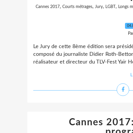
,
,
,
,
Cannes 2017
Courts métrages
Jury
LGBT
Longs m
04.
Pa
Le Jury de cette 8ème édition sera présidé
composé du journaliste Didier Roth-Bettoni,
réalisateur et directeur du TLV-Fest Yair 
L
Cannes 2017: 
prog