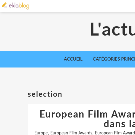
L'act
ACCUEIL
CATÉGORIES PRINC
selection
European Film Awar
dans l
,
,
Europe
European Film Awards
European Film Award