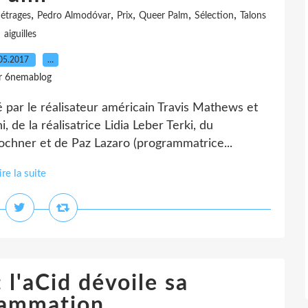
,
,
,
,
,
étrages
Pedro Almodóvar
Prix
Queer Palm
Sélection
Talons
aiguilles
05.2017
…
r 6nemablog
 par le réalisateur américain Travis Mathews et
 de la réalisatrice Lidia Leber Terki, du
Hochner et de Paz Lazaro (programmatrice...
ire la suite
l'aCid dévoile sa
rammation