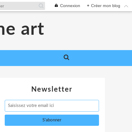
Connexion
+
Créer mon blog
me art
Newsletter