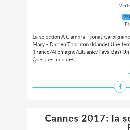
Van L
22.
Pa
La sélection A Ciambra - Jonas Carpignano
Mary - Darren Thornton (Irlande) Une fem
(France/Allemagne/Lituanie/Pays-Bas) Un j
Quelques minutes...
L
Cannes 2017: la s