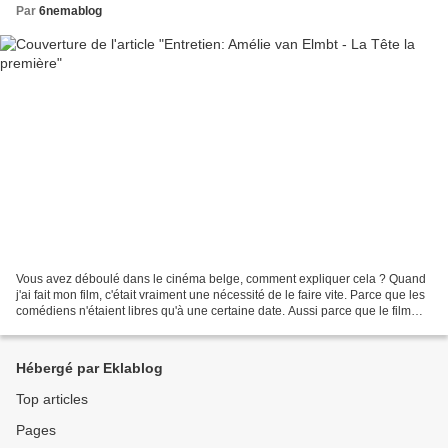
Par
6nemablog
Vous avez déboulé dans le cinéma belge, comment expliquer cela ? Quand
j'ai fait mon film, c'était vraiment une nécessité de le faire vite. Parce que les
comédiens n'étaient libres qu'à une certaine date. Aussi parce que le film
s'est fait en trois mois,...
Hébergé par Eklablog
Top articles
Pages