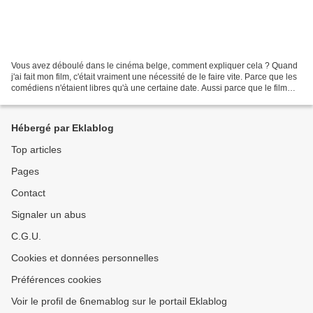
Vous avez déboulé dans le cinéma belge, comment expliquer cela ? Quand
j'ai fait mon film, c'était vraiment une nécessité de le faire vite. Parce que les
comédiens n'étaient libres qu'à une certaine date. Aussi parce que le film
s'est fait en trois mois,...
Hébergé par Eklablog
Top articles
Pages
Contact
Signaler un abus
C.G.U.
Cookies et données personnelles
Préférences cookies
Voir le profil de 6nemablog sur le portail Eklablog