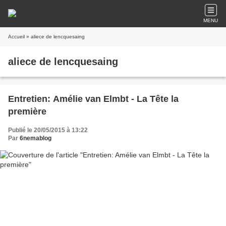
MENU
Accueil
» aliece de lencquesaing
aliece de lencquesaing
Entretien: Amélie van Elmbt - La Tête la
première
Publié le 20/05/2015 à 13:22
Par
6nemablog