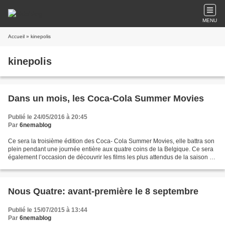
MENU
Accueil
» kinepolis
kinepolis
Dans un mois, les Coca-Cola Summer Movies
Publié le 24/05/2016 à 20:45
Par
6nemablog
Ce sera la troisième édition des Coca- Cola Summer Movies, elle battra son
plein pendant une journée entière aux quatre coins de la Belgique. Ce sera
également l’occasion de découvrir les films les plus attendus de la saison en
avant- ‐premières exceptionnelles...
Nous Quatre: avant-première le 8 septembre
Publié le 15/07/2015 à 13:44
Par
6nemablog