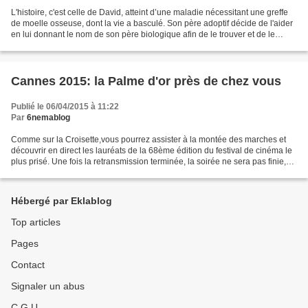
L'histoire, c'est celle de David, atteint d’une maladie nécessitant une greffe
de moelle osseuse, dont la vie a basculé. Son père adoptif décide de l'aider
en lui donnant le nom de son père biologique afin de le trouver et de le
convaincre d’effectuer...
Cannes 2015: la Palme d'or près de chez vous
Publié le 06/04/2015 à 11:22
Par
6nemablog
Comme sur la Croisette,vous pourrez assister à la montée des marches et
découvrir en direct les lauréats de la 68ème édition du festival de cinéma le
plus prisé. Une fois la retransmission terminée, la soirée ne sera pas finie,
vous pourrez aussi voir...
Hébergé par Eklablog
Top articles
Pages
Contact
Signaler un abus
C.G.U.