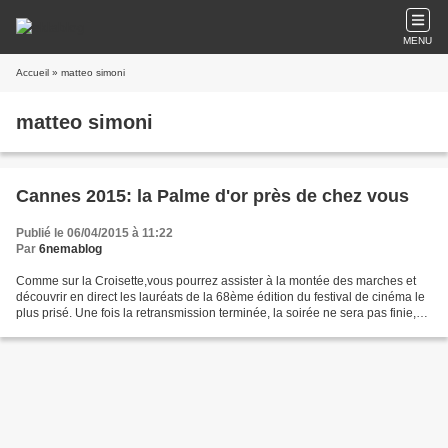
MENU
Accueil
» matteo simoni
matteo simoni
Cannes 2015: la Palme d'or près de chez vous
Publié le 06/04/2015 à 11:22
Par
6nemablog
Comme sur la Croisette,vous pourrez assister à la montée des marches et
découvrir en direct les lauréats de la 68ème édition du festival de cinéma le
plus prisé. Une fois la retransmission terminée, la soirée ne sera pas finie,
vous pourrez aussi voir...