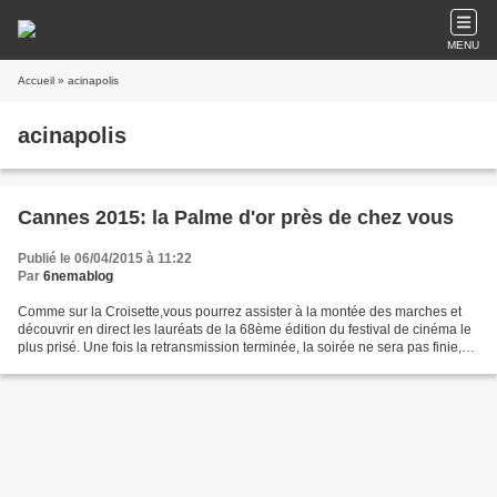
MENU
Accueil
» acinapolis
acinapolis
Cannes 2015: la Palme d'or près de chez vous
Publié le 06/04/2015 à 11:22
Par
6nemablog
Comme sur la Croisette,vous pourrez assister à la montée des marches et
découvrir en direct les lauréats de la 68ème édition du festival de cinéma le
plus prisé. Une fois la retransmission terminée, la soirée ne sera pas finie,
vous pourrez aussi voir...