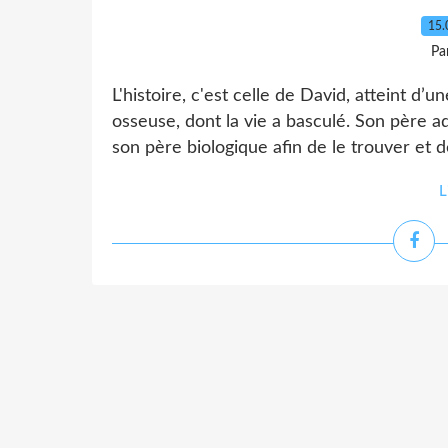
15.
Pa
L'histoire, c'est celle de David, atteint d
osseuse, dont la vie a basculé. Son père a
son père biologique afin de le trouver et d
L