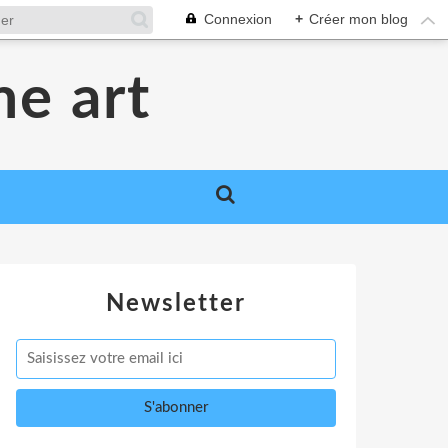
Connexion
+
Créer mon blog
me art
Newsletter