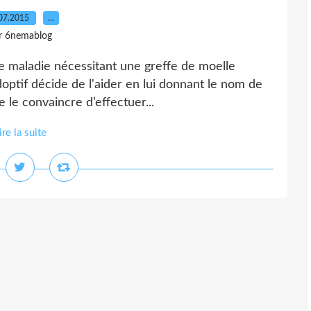
07.2015
…
r 6nemablog
’une maladie nécessitant une greffe de moelle
doptif décide de l'aider en lui donnant le nom de
e le convaincre d’effectuer...
ire la suite