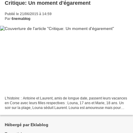
Critique: Un moment d'égarement
Publié le 21/06/2015 à 14:59
Par
6nemablog
L'histoire: : Antoine et Laurent, amis de longue date, passent leurs vacances
en Corse avec leurs filles respectives : Louna, 17 ans et Marie, 18 ans. Un
soir sur la plage, Louna séduit Laurent. Louna est amoureuse mais pour
Laurent ce n'est qu'un moment...
Hébergé par Eklablog