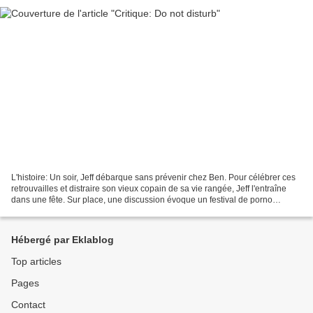
L'histoire: Un soir, Jeff débarque sans prévenir chez Ben. Pour célébrer ces
retrouvailles et distraire son vieux copain de sa vie rangée, Jeff l'entraîne
dans une fête. Sur place, une discussion évoque un festival de porno
amateur et lidée prend vite...
Hébergé par Eklablog
Top articles
Pages
Contact