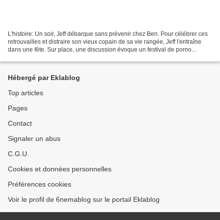
L'histoire: Un soir, Jeff débarque sans prévenir chez Ben. Pour célébrer ces
retrouvailles et distraire son vieux copain de sa vie rangée, Jeff l'entraîne
dans une fête. Sur place, une discussion évoque un festival de porno
amateur et lidée prend vite...
Hébergé par Eklablog
Top articles
Pages
Contact
Signaler un abus
C.G.U.
Cookies et données personnelles
Préférences cookies
Voir le profil de 6nemablog sur le portail Eklablog