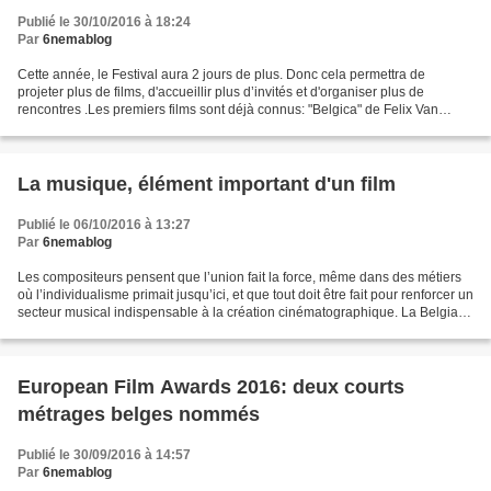
Publié le 30/10/2016 à 18:24
Par
6nemablog
Cette année, le Festival aura 2 jours de plus. Donc cela permettra de
projeter plus de films, d'accueillir plus d’invités et d'organiser plus de
rencontres .Les premiers films sont déjà connus: "Belgica" de Felix Van
Groeningen, "L'Economie du couple"...
La musique, élément important d'un film
Publié le 06/10/2016 à 13:27
Par
6nemablog
Les compositeurs pensent que l’union fait la force, même dans des métiers
où l’individualisme primait jusqu’ici, et que tout doit être fait pour renforcer un
secteur musical indispensable à la création cinématographique. La Belgian
Screen Composers Guild...
European Film Awards 2016: deux courts
métrages belges nommés
Publié le 30/09/2016 à 14:57
Par
6nemablog