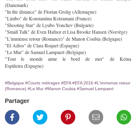
(Danemark)
"In the distance" de Florian Grolig (Allemagne)
"Limbo" de Konstantina Kotzamani (France)
"Shooting Star" de Lyubo Yonchev (Bulgarie)
"Small Talk" de Even Hafnor et Lisa Brooke Hansen
(Norvège)
"L'immense retour (Romance)" de Manon Coubia (Belgique)
"El Adios" de Clara Roquet (Espagne)
"Le Mur" de Samuel Lampaert (Belgique)
"Tout le monde aime le bord de mer" de
Keina
Espiñeira
(Espagne)
#Belgique
#Courts métrages
#EFA
#EFA 2016
#L'immense retour
(Romance)
#Le Mur
#Manon Coubia
#Samuel Lampaert
Partager