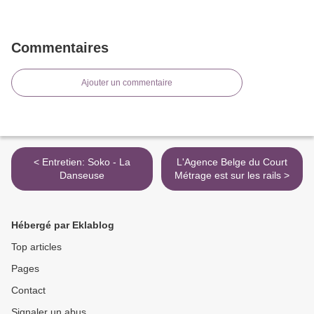
Commentaires
Ajouter un commentaire
< Entretien: Soko - La
L'Agence Belge du Court
Danseuse
Métrage est sur les rails >
Hébergé par Eklablog
Top articles
Pages
Contact
Signaler un abus