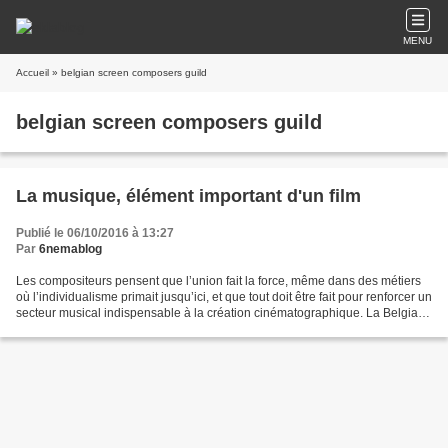
MENU
Accueil
» belgian screen composers guild
belgian screen composers guild
La musique, élément important d'un film
Publié le 06/10/2016 à 13:27
Par
6nemablog
Les compositeurs pensent que l’union fait la force, même dans des métiers
où l’individualisme primait jusqu’ici, et que tout doit être fait pour renforcer un
secteur musical indispensable à la création cinématographique. La Belgian
Screen Composers Guild...