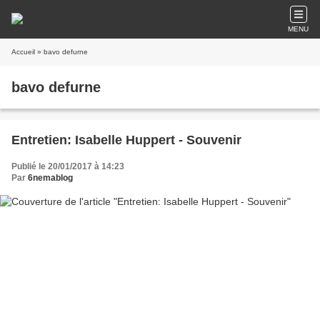
MENU
Accueil
» bavo defurne
bavo defurne
Entretien: Isabelle Huppert - Souvenir
Publié le 20/01/2017 à 14:23
Par
6nemablog