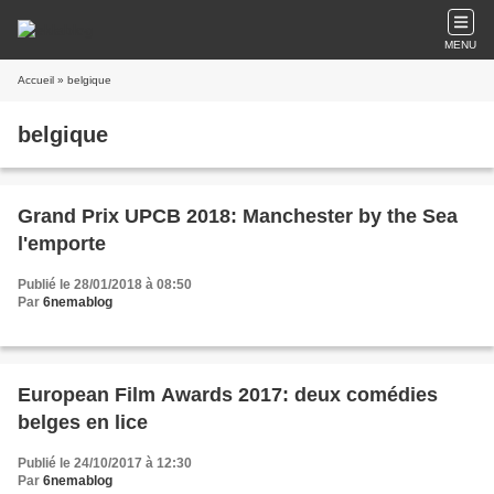
MENU
Accueil
» belgique
belgique
Grand Prix UPCB 2018: Manchester by the Sea
l'emporte
Publié le 28/01/2018 à 08:50
Par
6nemablog
European Film Awards 2017: deux comédies
belges en lice
Publié le 24/10/2017 à 12:30
Par
6nemablog