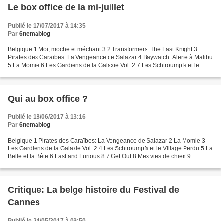
Le box office de la mi-juillet
Publié le 17/07/2017 à 14:35
Par
6nemablog
Belgique 1 Moi, moche et méchant 3 2 Transformers: The Last Knight 3
Pirates des Caraïbes: La Vengeance de Salazar 4 Baywatch: Alerte à Malibu
5 La Momie 6 Les Gardiens de la Galaxie Vol. 2 7 Les Schtroumpfs et le
Village Perdu 8 La Belle et la Bête 9...
Qui au box office ?
Publié le 18/06/2017 à 13:16
Par
6nemablog
Belgique 1 Pirates des Caraïbes: La Vengeance de Salazar 2 La Momie 3
Les Gardiens de la Galaxie Vol. 2 4 Les Schtroumpfs et le Village Perdu 5 La
Belle et la Bête 6 Fast and Furious 8 7 Get Out 8 Mes vies de chien 9
Sleepless 10 Life - Origine inconnue...
Critique: La belge histoire du Festival de
Cannes
Publié le 24/05/2017 à 09:50