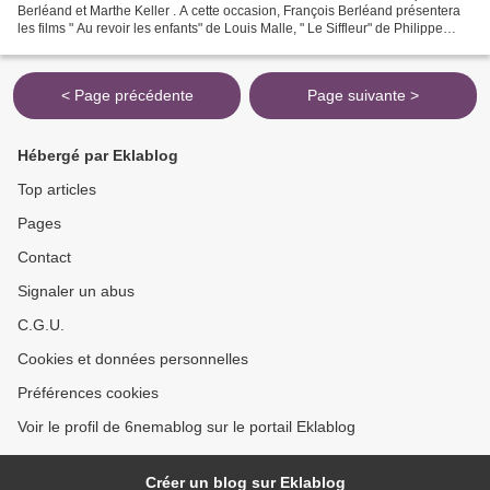
Berléand et Marthe Keller . A cette occasion, François Berléand présentera
les films " Au revoir les enfants" de Louis Malle, " Le Siffleur" de Philippe
Lefebvre et " Dead Man Talking"...
< Page précédente
Page suivante >
Hébergé par Eklablog
Top articles
Pages
Contact
Signaler un abus
C.G.U.
Cookies et données personnelles
Préférences cookies
Voir le profil de 6nemablog sur le portail Eklablog
Créer un blog sur Eklablog