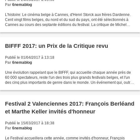
Par
6nemablog
L'histoire: Le cinéma belge à Cannes, d'Henri Storck aux frères Dardenne.
Cent vingt films belges, du nord et du sud du pays, ont été sélectionnés à
Cannes au cours des septante éditions du festival. La critique de Michel
Decoux-Derycke: "La belge histoire...
BIFFF 2017: un Prix de la Critique revu
Publié le 01/04/2017 à 13:18
Par
6nemablog
Une évolution rappelant que le BIFFF, qui accueille chaque année près de
60 000 spectateurs, reste l'un des trois plus grands festivals belges, et l'un
des cinq plus importants de genre dans le monde. Un événement qui, outre
son histoire, vaut notamment...
Festival 2 Valenciennes 2017: François Berléand
et Marthe Keller invités d'honneur
Publié le 15/03/2017 à 18:38
Par
6nemablog
Le Festival accueillera cette année, comme invités d'honneur, François