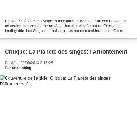
L'histoire: César et les Singes sont contraints de mener un combat dont ils
ne veulent pas contre une armée d'Humains dirigée par un Colonel
impitoyable. Les Singes connaissent des pertes considérables et César,
dans sa quête de vengeance, va devoir lutter...
Critique: La Planète des singes: l'Affrontement
Publié le 29/08/2014 à 16:25
Par
6nemablog