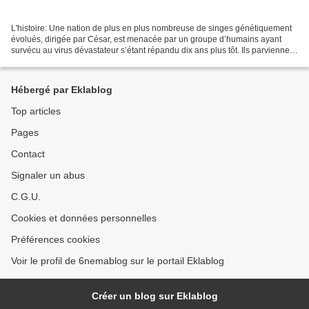
L'histoire: Une nation de plus en plus nombreuse de singes génétiquement
évolués, dirigée par César, est menacée par un groupe d’humains ayant
survécu au virus dévastateur s’étant répandu dix ans plus tôt. Ils parviennent
à une trêve fragile, mais de...
Hébergé par Eklablog
Top articles
Pages
Contact
Signaler un abus
C.G.U.
Cookies et données personnelles
Préférences cookies
Voir le profil de 6nemablog sur le portail Eklablog
Créer un blog sur Eklablog