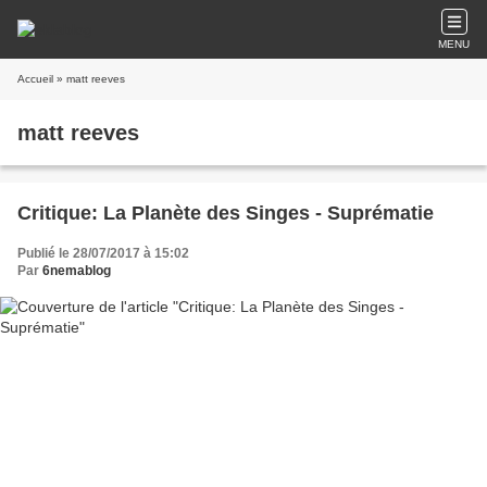
MENU
Accueil
» matt reeves
matt reeves
Critique: La Planète des Singes - Suprématie
Publié le 28/07/2017 à 15:02
Par
6nemablog