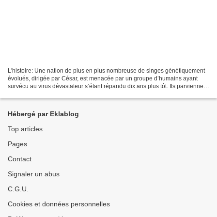
L'histoire: Une nation de plus en plus nombreuse de singes génétiquement
évolués, dirigée par César, est menacée par un groupe d’humains ayant
survécu au virus dévastateur s’étant répandu dix ans plus tôt. Ils parviennent
à une trêve fragile, mais de...
Hébergé par Eklablog
Top articles
Pages
Contact
Signaler un abus
C.G.U.
Cookies et données personnelles