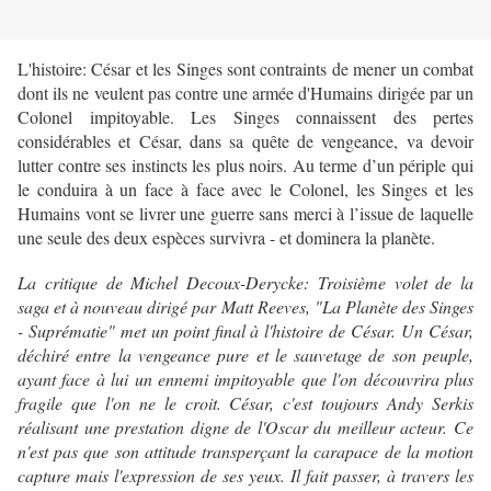
L'histoire: César et les Singes sont contraints de mener un combat
dont ils ne veulent pas contre une armée d'Humains dirigée par un
Colonel impitoyable. Les Singes connaissent des pertes
considérables et César, dans sa quête de vengeance, va devoir
lutter contre ses instincts les plus noirs. Au terme d’un périple qui
le conduira à un face à face avec le Colonel, les Singes et les
Humains vont se livrer une guerre sans merci à l’issue de laquelle
une seule des deux espèces survivra - et dominera la planète.
La critique de Michel Decoux-Derycke: Troisième volet de la
saga et à nouveau dirigé par Matt Reeves, "La Planète des Singes
- Suprématie" met un point final à l'histoire de César. Un César,
déchiré entre la vengeance pure et le sauvetage de son peuple,
ayant face à lui un ennemi impitoyable que l'on découvrira plus
fragile que l'on ne le croit. César, c'est toujours Andy Serkis
réalisant une prestation digne de l'Oscar du meilleur acteur. Ce
n'est pas que son attitude transperçant la carapace de la motion
capture mais l'expression de ses yeux. Il fait passer, à travers les