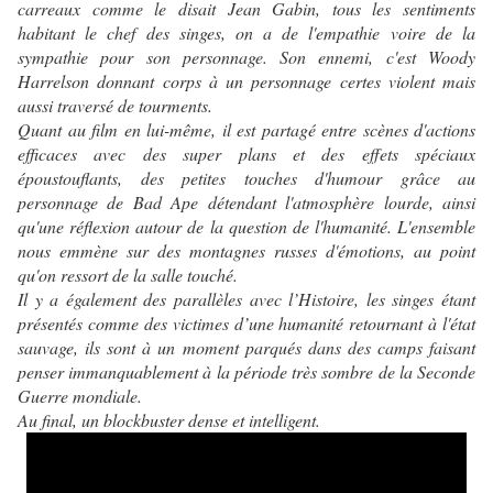
carreaux comme le disait Jean Gabin, tous les sentiments
habitant le chef des singes, on a de l'empathie voire de la
sympathie pour son personnage. Son ennemi, c'est Woody
Harrelson donnant corps à un personnage certes violent mais
aussi traversé de tourments.
Quant au film en lui-même, il est partagé
entre scènes d'actions
efficaces avec des super plans et des effets spéciaux
époustouflants, des petites touches d'humour grâce au
personnage de Bad Ape détendant l'atmosphère lourde, ainsi
qu'une réflexion autour de la question de l'humanité. L'ensemble
nous emmène sur des montagnes russes d'émotions, au point
qu'on ressort de la salle touché.
Il y a également des parallèles avec l’Histoire, les singes étant
présentés comme des victimes d’une humanité retournant à l'état
sauvage, ils sont à un moment parqués dans des camps faisant
penser immanquablement à la période très sombre de la Seconde
Guerre mondiale.
Au final, un blockbuster dense et intelligent.