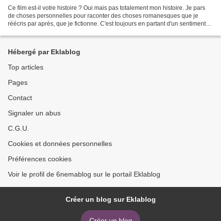
Ce film est-il votre histoire ? Oui mais pas totalement mon histoire. Je pars
de choses personnelles pour raconter des choses romanesques que je
réécris par après, que je fictionne. C'est toujours en partant d'un sentiment
que je connais que j"écris....
Hébergé par Eklablog
Top articles
Pages
Contact
Signaler un abus
C.G.U.
Cookies et données personnelles
Préférences cookies
Voir le profil de 6nemablog sur le portail Eklablog
Créer un blog sur Eklablog
Créer un blog