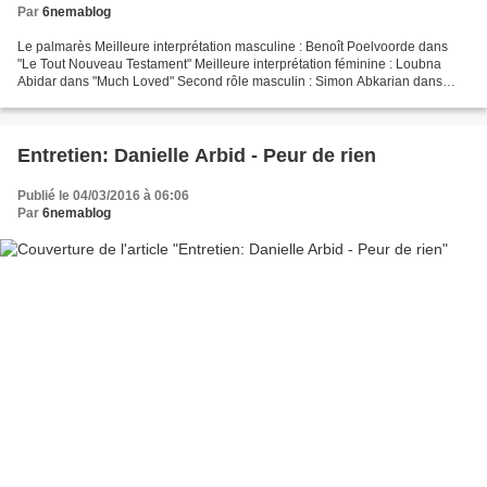
Par
6nemablog
Le palmarès Meilleure interprétation masculine : Benoît Poelvoorde dans
"Le Tout Nouveau Testament" Meilleure interprétation féminine : Loubna
Abidar dans "Much Loved" Second rôle masculin : Simon Abkarian dans
"Une histoire de fou" Second rôle féminin...
Entretien: Danielle Arbid - Peur de rien
Publié le 04/03/2016 à 06:06
Par
6nemablog