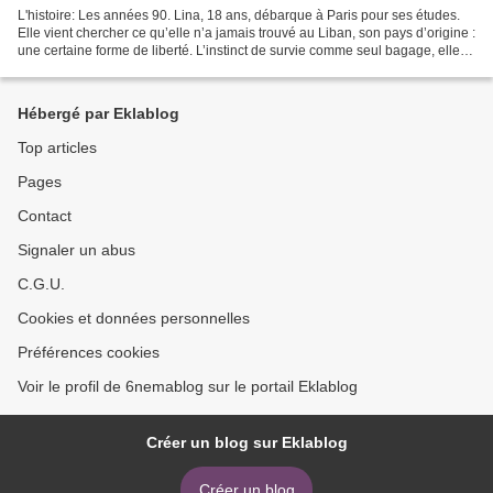
L'histoire: Les années 90. Lina, 18 ans, débarque à Paris pour ses études.
Elle vient chercher ce qu’elle n’a jamais trouvé au Liban, son pays d’origine :
une certaine forme de liberté. L’instinct de survie comme seul bagage, elle
vogue d’un Paris à l’autre...
Hébergé par Eklablog
Top articles
Pages
Contact
Signaler un abus
C.G.U.
Cookies et données personnelles
Préférences cookies
Voir le profil de 6nemablog sur le portail Eklablog
Créer un blog sur Eklablog
Créer un blog