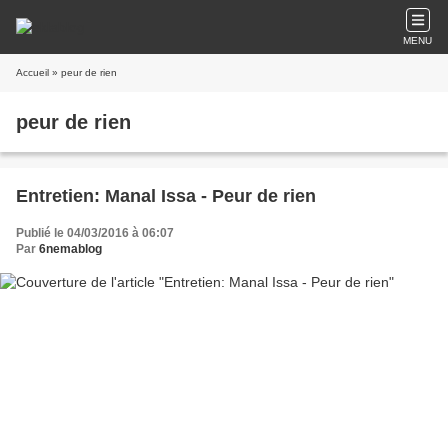
MENU
Accueil
» peur de rien
peur de rien
Entretien: Manal Issa - Peur de rien
Publié le 04/03/2016 à 06:07
Par
6nemablog